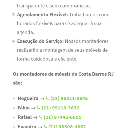
transparente e sem compromisso.
Agendamento Flexível:
Trabalhamos com
horários flexíveis para se adequar à sua
agenda.
Execução do Serviço:
Nossos montadores
realizarão a montagem de seus móveis de
forma cuidadosa e eficiente.
Os montadores de móveis de Costa Barros RJ
são:
Nogueira →
(21) 96821-0645
Fábio →
(21) 99118-3632
Rafael →
(21) 97445-6611
Evandro →
(21) 98308-4662