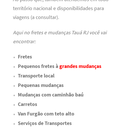
território nacional e disponibilidades para
viagens (a consultar).
Aqui no fretes e mudanças Tauá RJ você vai
encontrar:
Fretes
Pequenos fretes à
grandes mudanças
Transporte local
Pequenas mudanças
Mudanças com caminhão baú
Carretos
Van Furgão com teto alto
Serviços de Transportes