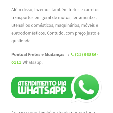
Além disso, fazemos também fretes e carretos
transportes em geral de motos, ferramentas,
utensílios domésticos, maquinários, móveis e
eletrodomésticos. Contudo, com preço justo e
qualidade.
Pontual Fretes e Mudanças →
(21) 96886-
0111
Whatsapp.
Ao passo que, também atendemos em todo