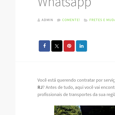
Whatsapp
ADMIN
COMENTE!
FRETES E MUD
Você está querendo contratar por servi
RJ
? Antes de tudo, aqui você vai encon
profissionais de transportes da sua regi