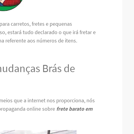
 para carretos, fretes e pequenas
, estará tudo declarado o que irá fretar e
 referente aos números de itens.
mudanças Brás de
meios que a internet nos proporciona, nós
 propaganda online sobre
frete barato em