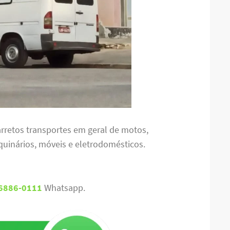
rretos transportes em geral de motos,
quinários, móveis e eletrodomésticos.
96886-0111
Whatsapp.