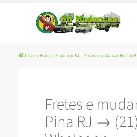
Início
Fretes e Mudanças RJ
Fretes e mudanças Brás de P
Fretes e muda
Pina RJ → (21