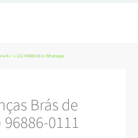
ina RJ → (21) 96886-0111 Whatsapp
nças Brás de
) 96886-0111