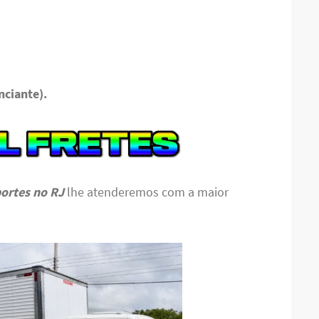
nciante).
portes no RJ
lhe atenderemos com a maior