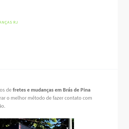
ANÇAS RJ
ços de
fretes e mudanças em Brás de Pina
trar o melhor método de fazer contato com
ão.