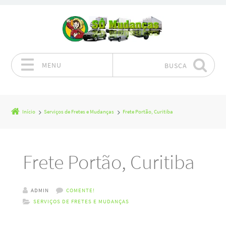
MENU
BUSCA
Pular para o conteúdo
Início
Serviços de Fretes e Mudanças
Frete Portão, Curitiba
Frete Portão, Curitiba
ADMIN
COMENTE!
SERVIÇOS DE FRETES E MUDANÇAS