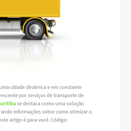
, é uma cidade dinâmica e em constante
escente por serviços de transporte de
Curitiba
se destaca como uma solução
curando informações sobre como otimizar o
ste artigo é para você. Código: