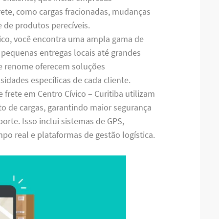
frete, como cargas fracionadas, mudanças
e de produtos perecíveis.
vico, você encontra uma ampla gama de
 pequenas entregas locais até grandes
de renome oferecem soluções
idades específicas de cada cliente.
 frete em Centro Cívico – Curitiba utilizam
to de cargas, garantindo maior segurança
orte. Isso inclui sistemas de GPS,
o real e plataformas de gestão logística.