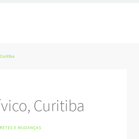
 Curitiba
vico, Curitiba
FRETES E MUDANÇAS