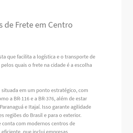
s de Frete em Centro
a que facilita a logística e o transporte de
pelos quais o frete na cidade é a escolha
tá situada em um ponto estratégico, com
como a BR-116 e a BR-376, além de estar
aranaguá e Itajaí. Isso garante agilidade
s regiões do Brasil e para o exterior.
de conta com modernos centros de
 eficiente, que inclui empresas