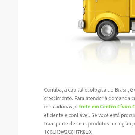
Curitiba, a capital ecológica do Brasil
crescimento. Para atender à demanda cr
mercadorias, o
frete em Centro Cívico 
eficiente e confiável. Se você está pro
transporte de seus produtos na região, e
T60LR3W2C6H7K8L9.