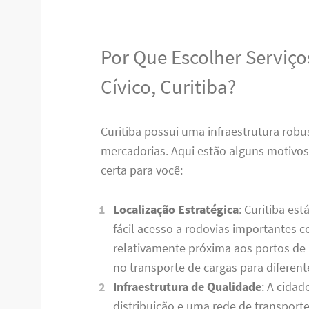
Por Que Escolher Serviço
Cívico, Curitiba?
Curitiba possui uma infraestrutura robust
mercadorias. Aqui estão alguns motivos 
certa para você:
Localização Estratégica
: Curitiba es
fácil acesso a rodovias importantes 
relativamente próxima aos portos de P
no transporte de cargas para diferente
Infraestrutura de Qualidade
: A cida
distribuição e uma rede de transporte