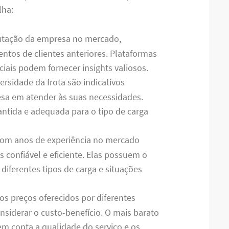
lha:
eputação da empresa no mercado,
ntos de clientes anteriores. Plataformas
ciais podem fornecer insights valiosos.
versidade da frota são indicativos
sa em atender às suas necessidades.
antida e adequada para o tipo de carga
com anos de experiência no mercado
 confiável e eficiente. Elas possuem o
iferentes tipos de carga e situações
os preços oferecidos por diferentes
siderar o custo-benefício. O mais barato
m conta a qualidade do serviço e os