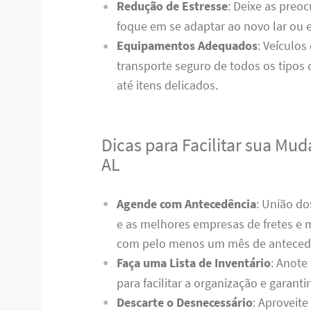
Redução de Estresse
: Deixe as preoc
foque em se adaptar ao novo lar ou es
Equipamentos Adequados
: Veículos
transporte seguro de todos os tipos
até itens delicados.
Dicas para Facilitar sua M
AL
Agende com Antecedência
: União d
e as melhores empresas de fretes e 
com pelo menos um mês de anteced
Faça uma Lista de Inventário
: Anote
para facilitar a organização e garant
Descarte o Desnecessário
: Aproveit