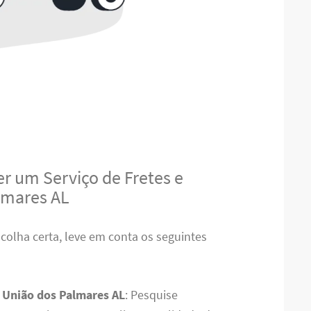
r um Serviço de Fretes e
lmares AL
scolha certa, leve em conta os seguintes
 União dos Palmares AL
: Pesquise