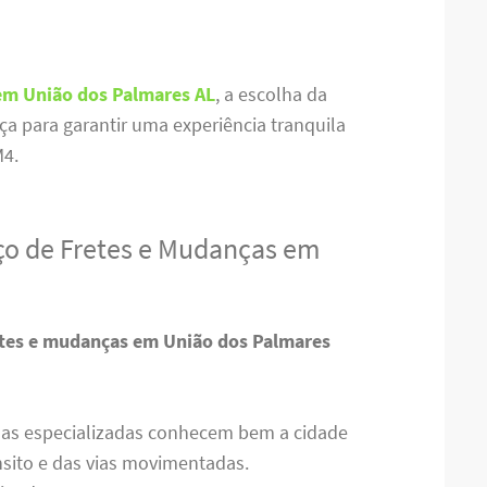
em União dos Palmares AL
, a escolha da
ça para garantir uma experiência tranquila
M4.
ço de Fretes e Mudanças em
etes e mudanças em União dos Palmares
sas especializadas conhecem bem a cidade
nsito e das vias movimentadas.