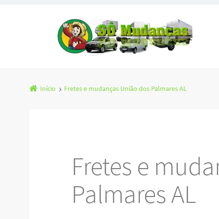
Início
Fretes e mudanças União dos Palmares AL
Fretes e muda
Palmares AL