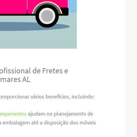
fissional de Fretes e
lmares AL
proporcionar vários benefícios, incluindo:
experientes
ajudam no planejamento de
a embalagem até a disposição dos móveis