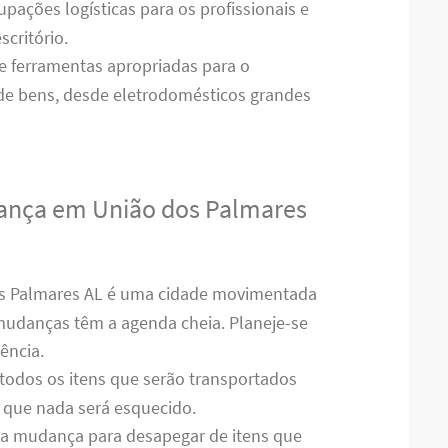
upações logísticas para os profissionais e
critório.
 e ferramentas apropriadas para o
 de bens, desde eletrodomésticos grandes
udança em União dos Palmares
os Palmares AL é uma cidade movimentada
mudanças têm a agenda cheia. Planeje-se
ência.
 todos os itens que serão transportados
ir que nada será esquecido.
e a mudança para desapegar de itens que