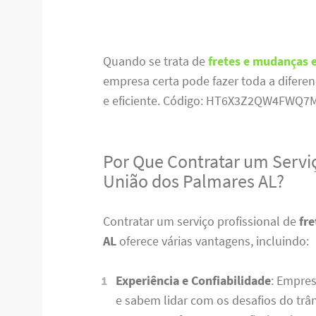
Quando se trata de
fretes e mudanças 
empresa certa pode fazer toda a diferen
e eficiente. Código: HT6X3Z2QW4FWQ7
Por Que Contratar um Servi
União dos Palmares AL?
Contratar um serviço profissional de
fr
AL
oferece várias vantagens, incluindo:
Experiência e Confiabilidade
: Empre
e sabem lidar com os desafios do trâ