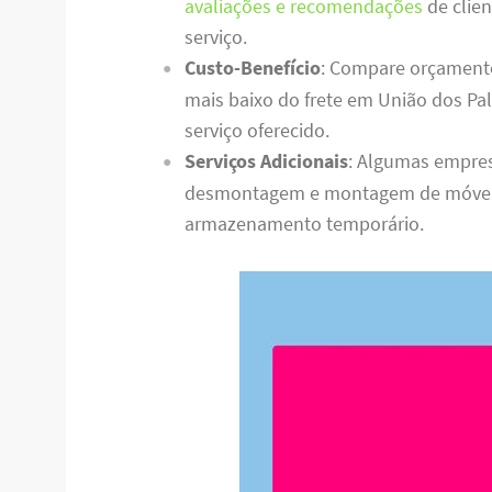
avaliações e recomendações
de clien
serviço.
Custo-Benefício
: Compare orçament
mais baixo do frete em União dos Pa
serviço oferecido.
Serviços Adicionais
: Algumas empres
desmontagem e montagem de móveis,
armazenamento temporário.