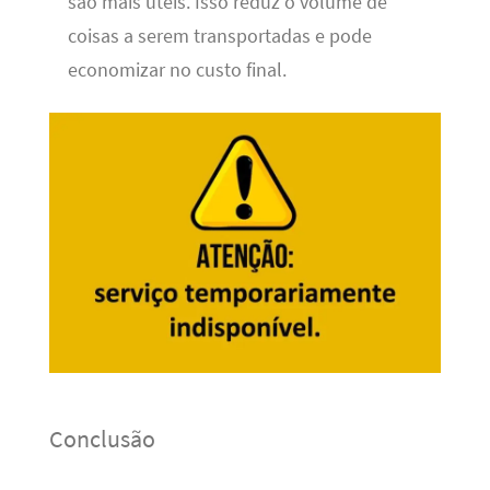
são mais úteis. Isso reduz o volume de
coisas a serem transportadas e pode
economizar no custo final.
Conclusão