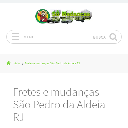
MENU
BUSCA
Pular para o conteúdo
Início
Fretes e mudanças São Pedro da Aldeia RJ
Fretes e mudanças
São Pedro da Aldeia
RJ