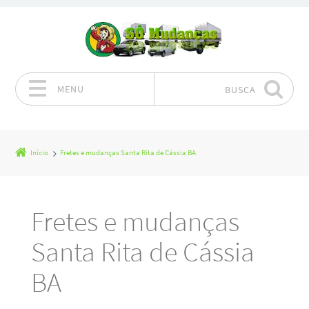
MENU
BUSCA
Pular para o conteúdo
Início
Fretes e mudanças Santa Rita de Cássia BA
Fretes e mudanças
Santa Rita de Cássia
BA