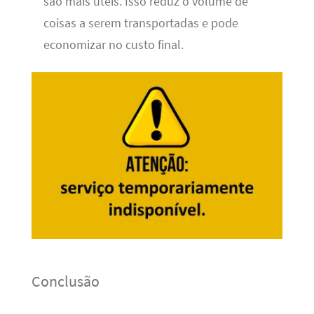
são mais úteis. Isso reduz o volume de
coisas a serem transportadas e pode
economizar no custo final.
Conclusão