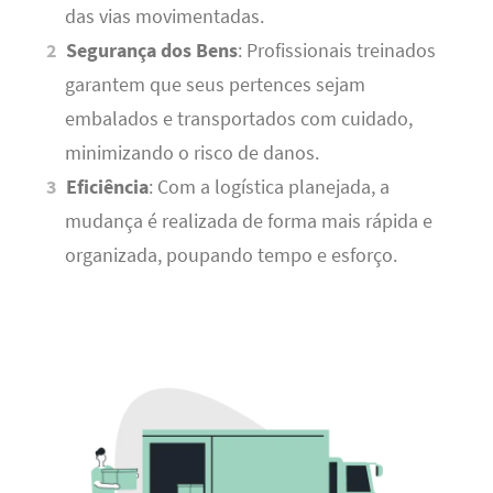
das vias movimentadas.
Segurança dos Bens
: Profissionais treinados
garantem que seus pertences sejam
embalados e transportados com cuidado,
minimizando o risco de danos.
Eficiência
: Com a logística planejada, a
mudança é realizada de forma mais rápida e
organizada, poupando tempo e esforço.