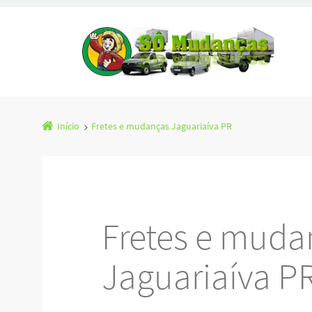
Início
Fretes e mudanças Jaguariaíva PR
Fretes e muda
Jaguariaíva P