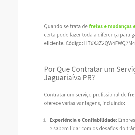
Quando se trata de
fretes e mudanças 
certa pode fazer toda a diferença para g
eficiente. Código: HT6X3Z2QW4FWQ7M4
Por Que Contratar um Servi
Jaguariaíva PR?
Contratar um serviço profissional de
fr
oferece várias vantagens, incluindo:
Experiência e Confiabilidade
: Empre
e sabem lidar com os desafios do trâ