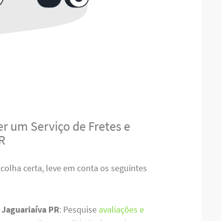
r um Serviço de Fretes e
R
scolha certa, leve em conta os seguintes
 Jaguariaíva PR
: Pesquise
avaliações e