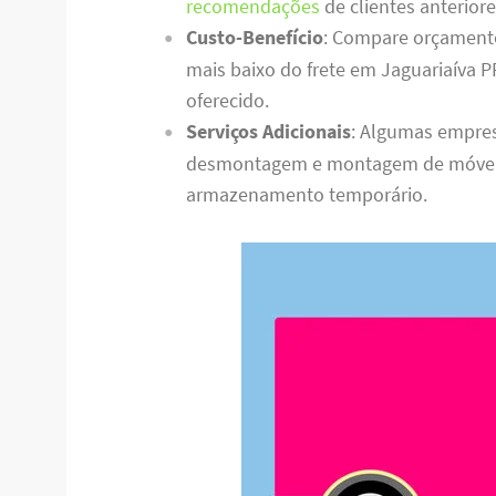
recomendações
de clientes anteriore
Custo-Benefício
: Compare orçament
mais baixo do frete em Jaguariaíva P
oferecido.
Serviços Adicionais
: Algumas empres
desmontagem e montagem de móveis,
armazenamento temporário.