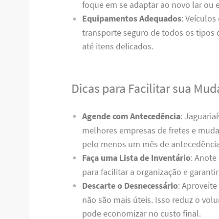
foque em se adaptar ao novo lar ou es
Equipamentos Adequados
: Veículos
transporte seguro de todos os tipos
até itens delicados.
Dicas para Facilitar sua Mu
Agende com Antecedência
: Jaguari
melhores empresas de fretes e muda
pelo menos um mês de antecedência
Faça uma Lista de Inventário
: Anote
para facilitar a organização e garant
Descarte o Desnecessário
: Aproveit
não são mais úteis. Isso reduz o vol
pode economizar no custo final.