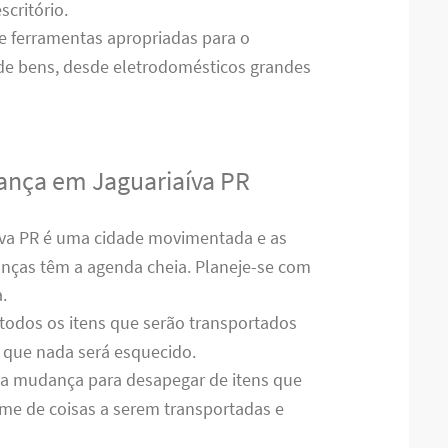
critório.
 e ferramentas apropriadas para o
 de bens, desde eletrodomésticos grandes
dança em Jaguariaíva PR
aíva PR é uma cidade movimentada e as
nças têm a agenda cheia. Planeje-se com
.
 todos os itens que serão transportados
ir que nada será esquecido.
e a mudança para desapegar de itens que
ume de coisas a serem transportadas e