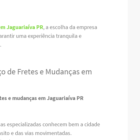
em Jaguariaíva PR
, a escolha da empresa
arantir uma experiência tranquila e
.
ço de Fretes e Mudanças em
etes e mudanças em Jaguariaíva PR
sas especializadas conhecem bem a cidade
nsito e das vias movimentadas.