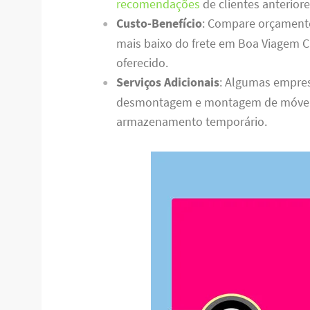
recomendações
de clientes anteriore
Custo-Benefício
: Compare orçament
mais baixo do frete em Boa Viagem C
oferecido.
Serviços Adicionais
: Algumas empres
desmontagem e montagem de móveis,
armazenamento temporário.