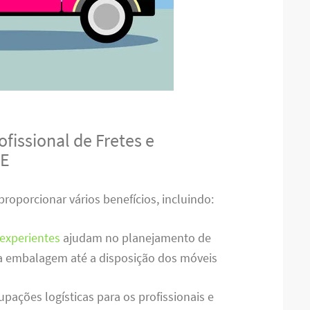
fissional de Fretes e
CE
proporcionar vários benefícios, incluindo:
experientes
ajudam no planejamento de
a embalagem até a disposição dos móveis
upações logísticas para os profissionais e