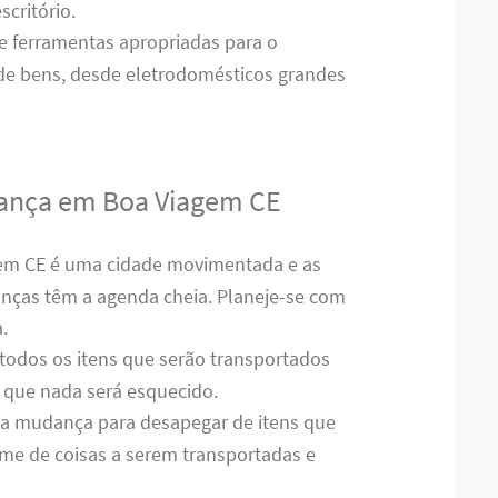
critório.
 e ferramentas apropriadas para o
 de bens, desde eletrodomésticos grandes
udança em Boa Viagem CE
gem CE é uma cidade movimentada e as
nças têm a agenda cheia. Planeje-se com
.
 todos os itens que serão transportados
ir que nada será esquecido.
e a mudança para desapegar de itens que
ume de coisas a serem transportadas e