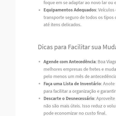
foque em se adaptar ao novo lar ou es
Equipamentos Adequados
: Veículos
transporte seguro de todos os tipos
até itens delicados.
Dicas para Facilitar sua M
Agende com Antecedência
: Boa Via
melhores empresas de fretes e muda
pelo menos um mês de antecedência
Faça uma Lista de Inventário
: Anote
para facilitar a organização e garant
Descarte o Desnecessário
: Aproveit
não são mais úteis. Isso reduz o vol
pode economizar no custo final.