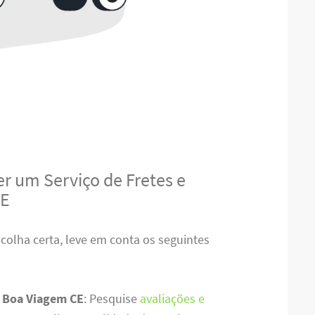
r um Serviço de Fretes e
CE
scolha certa, leve em conta os seguintes
m Boa Viagem CE
: Pesquise
avaliações e