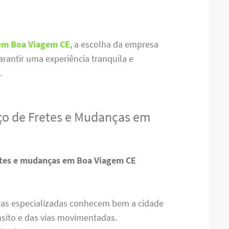
 em Boa Viagem CE
, a escolha da empresa
arantir uma experiência tranquila e
.
ço de Fretes e Mudanças em
etes e mudanças em Boa Viagem CE
sas especializadas conhecem bem a cidade
nsito e das vias movimentadas.