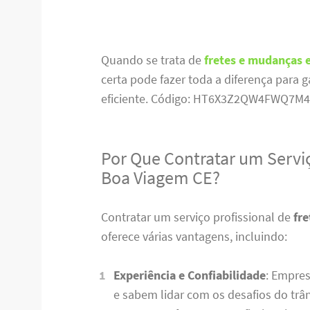
Quando se trata de
fretes e mudanças
certa pode fazer toda a diferença para g
eficiente. Código: HT6X3Z2QW4FWQ7M4
Por Que Contratar um Servi
Boa Viagem CE?
Contratar um serviço profissional de
fr
oferece várias vantagens, incluindo:
Experiência e Confiabilidade
: Empre
e sabem lidar com os desafios do trâ