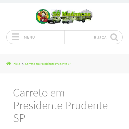
MENU
BUSCA
Pular para o conteúdo
Início
Carreto em Presidente Prudente SP
Carreto em
Presidente Prudente
SP