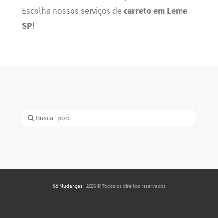
Escolha nossos serviços de
carreto em Leme
SP
!
Sô Mudanças
· 2026 © Todos os direitos reservados