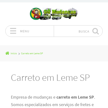
MENU
BUSCA
Pular para o conteúdo
Início
Carreto em Leme SP
Carreto em Leme SP
Empresa de mudanças e
carreto em Leme SP
.
Somos especializados em serviços de fretes e