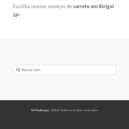
Escolha nossos serviços de
carreto em Birigui
SP
!
Sô Mudanças
· 2026 © Todos os direitos reservados