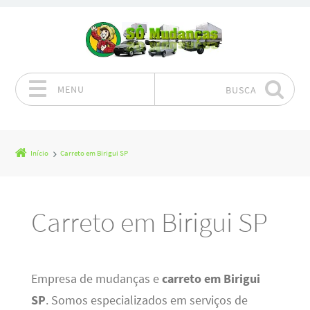
MENU
BUSCA
Pular para o conteúdo
Início
Carreto em Birigui SP
Carreto em Birigui SP
Empresa de mudanças e
carreto em Birigui
SP
. Somos especializados em serviços de