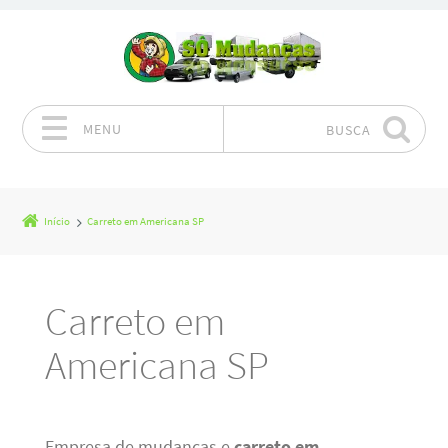
MENU
BUSCA
Pular para o conteúdo
Início
Carreto em Americana SP
Carreto em
Americana SP
Empresa de mudanças e
carreto em